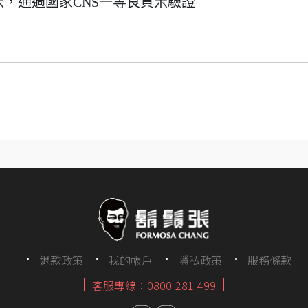
米，通過國家CNS一等良質米驗證
退款政策
我的帳戶
隱私政策
服務條款
客服專線：0800-281-499