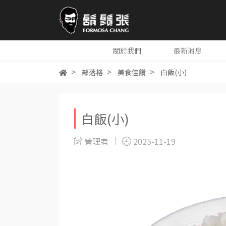
關於我們
最新消息
部落格
美食佳餚
白飯(小)
白飯(小)
管理者
2025-11-19