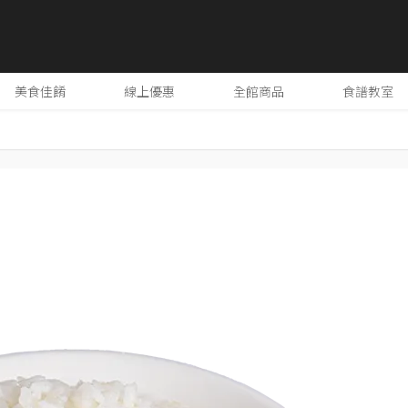
美食佳餚
線上優惠
全館商品
食譜教室