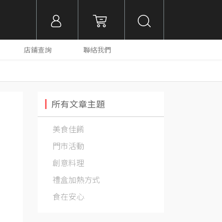
店鋪查詢
聯絡我們
所有文章主題
美食佳餚
門市活動
創意料理
禮盒加熱方式
食在安心