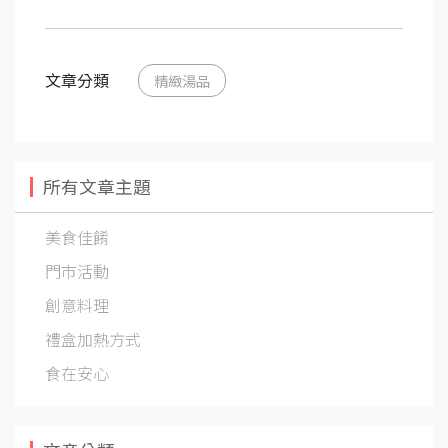
文章分類
精緻湯品
所有文章主題
美食佳餚
門市活動
創意料理
禮盒加熱方式
食在安心