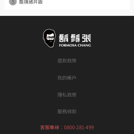
5
醬燒豬丼飯
退款政策
我的帳戶
隱私政策
服務條款
客服專線：0800-281-499